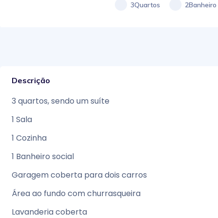
3Quartos
2Banheiro
Descrição
3 quartos, sendo um suíte
1 Sala
1 Cozinha
1 Banheiro social
Garagem coberta para dois carros
Área ao fundo com churrasqueira
Lavanderia coberta