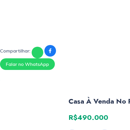
Compartilhar:
Falar no WhatsApp
Casa À Venda No R
R$490.000