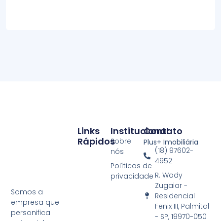
Links
Institucional
Contato
Rápidos
Sobre
Plus+ Imobiliária
(18) 97602-
nós
4952
Políticas de
R. Wady
privacidade
Zugaiar -
Somos a
Residencial
empresa que
Fenix III, Palmital
personifica
- SP, 19970-050