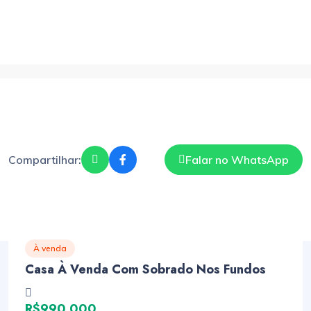
Compartilhar:
Falar no WhatsApp
À venda
Casa À Venda Com Sobrado Nos Fundos
R$990.000