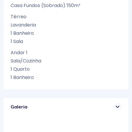
Casa Fundos (Sobrado) 150m²
Térreo
Lavanderia
1 Banheiro
1 Sala
Andar 1
Sala/Cozinha
1 Quarto
1 Banheiro
Galeria