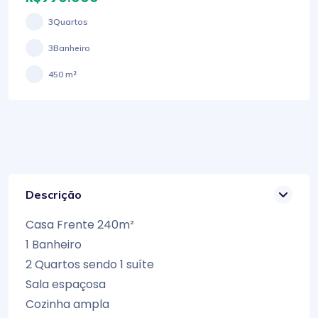
3Quartos
3Banheiro
450 m²
Descrição
Casa Frente 240m²
1 Banheiro
2 Quartos sendo 1 suíte
Sala espaçosa
Cozinha ampla