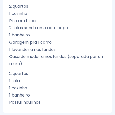
2 quartos
1 cozinha
Piso em tacos
2 salas sendo uma com copa
1 banheiro
Garagem pra 1 carro
1 lavanderia nos fundos
Casa de madeira nos fundos (separada por um
muro)
2 quartos
1 sala
1 cozinha
1 banheiro
Possui inquilinos