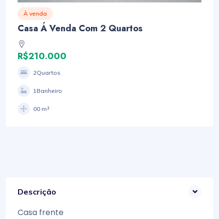
À venda
Casa Á Venda Com 2 Quartos
R$210.000
2Quartos
1Banheiro
00 m²
Descrição
Casa frente