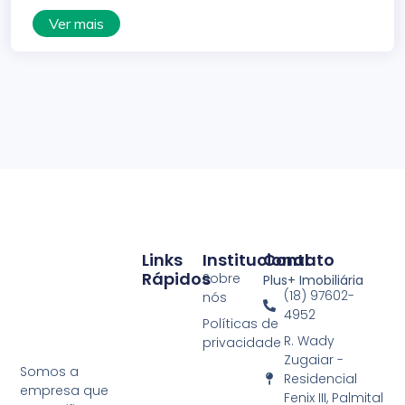
Ver mais
Links
Institucional
Contato
Rápidos
Sobre
Plus+ Imobiliária
(18) 97602-
nós
4952
Políticas de
R. Wady
privacidade
Zugaiar -
Somos a
Residencial
empresa que
Fenix III, Palmital