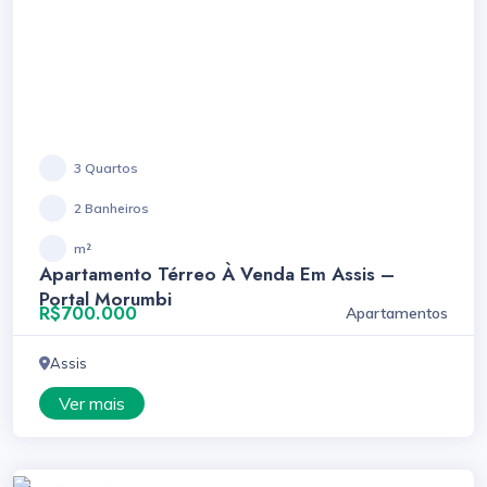
3 Quartos
2 Banheiros
m²
Apartamento Térreo À Venda Em Assis –
Portal Morumbi
R$700.000
Apartamentos
Assis
Ver mais